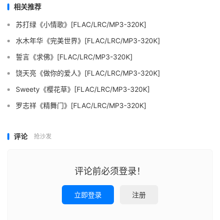
相关推荐
苏打绿《小情歌》[FLAC/LRC/MP3-320K]
水木年华《完美世界》[FLAC/LRC/MP3-320K]
誓言《求佛》[FLAC/LRC/MP3-320K]
饶天亮《做你的爱人》[FLAC/LRC/MP3-320K]
Sweety《樱花草》[FLAC/LRC/MP3-320K]
罗志祥《精舞门》[FLAC/LRC/MP3-320K]
评论
抢沙发
评论前必须登录！
立即登录
注册