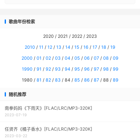
歌曲年份检索
2020 / 2021 / 2022 / 2023
2010
/
11
/
12
/
13
/
14
/
15
/
16
/
17
/
18
/
19
2000
/
01
/
02
/
03
/
04
/
05
/
06
/
07
/
08
/
09
1990
/
91
/
92
/
93
/
94
/
95
/
96
/
97
/
98
/
99
1980 /
81
/
82
/
83
/ 84 /
85
/
86
/
87
/ 88 /
89
随机推荐
南拳妈妈《下雨天》[FLAC/LRC/MP3-320K]
2023-07-19
任贤齐《橘子香水》[FLAC/LRC/MP3-320K]
2023-03-22