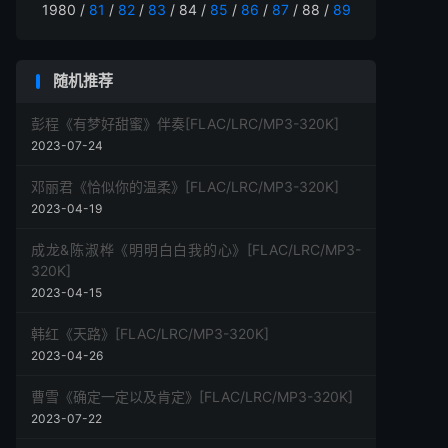
1980 /
81
/
82
/
83
/ 84 /
85
/
86
/
87
/ 88 /
89
随机推荐
彭程《有梦好甜蜜》伴奏[FLAC/LRC/MP3-320K]
2023-07-24
邓丽君《恰似你的温柔》[FLAC/LRC/MP3-320K]
2023-04-19
成龙&陈淑桦《明明白白我的心》[FLAC/LRC/MP3-
320K]
2023-04-15
韩红《天路》[FLAC/LRC/MP3-320K]
2023-04-26
曹雪《确定一定以及肯定》[FLAC/LRC/MP3-320K]
2023-07-22