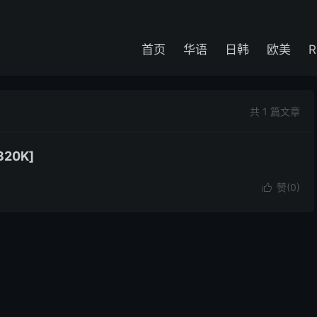
首页
华语
日韩
欧美
R
共 1 篇文章
20K]
赞(
0
)
