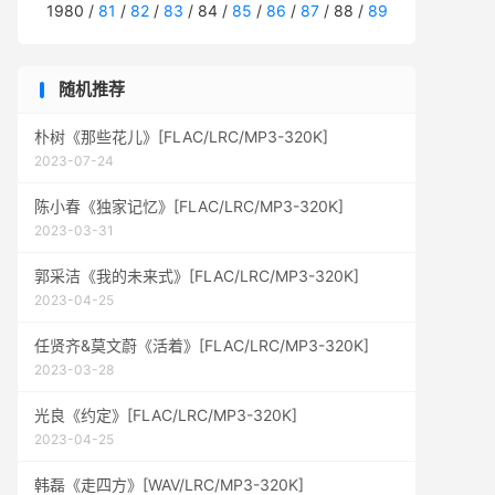
1980 /
81
/
82
/
83
/ 84 /
85
/
86
/
87
/ 88 /
89
随机推荐
朴树《那些花儿》[FLAC/LRC/MP3-320K]
2023-07-24
陈小春《独家记忆》[FLAC/LRC/MP3-320K]
2023-03-31
郭采洁《我的未来式》[FLAC/LRC/MP3-320K]
2023-04-25
任贤齐&莫文蔚《活着》[FLAC/LRC/MP3-320K]
2023-03-28
光良《约定》[FLAC/LRC/MP3-320K]
2023-04-25
韩磊《走四方》[WAV/LRC/MP3-320K]