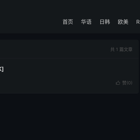
首页
华语
日韩
欧美
R
共 1 篇文章
]
赞(
0
)
