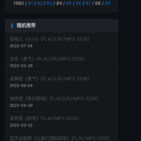
1980 /
81
/
82
/
83
/ 84 /
85
/
86
/
87
/ 88 /
89
随机推荐
容祖儿《小小》[FLAC/LRC/MP3-320K]
2023-07-24
光良《勇气》[FLAC/LRC/MP3-320K]
2023-03-29
梁静茹《勇气》[FLAC/LRC/MP3-320K]
2023-06-04
胡彦斌《有时歌唱》[FLAC/LRC/MP3-320K]
2023-04-29
吴奇隆《转弯》[FLAC/MP3-320K]
2023-03-22
蓝天合唱团《让我们荡起双桨》[FLAC/MP3-320K]