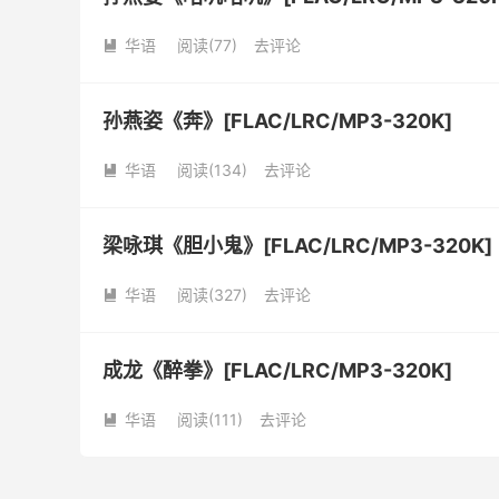
华语
阅读(
77
)
去评论

孙燕姿《奔》[FLAC/LRC/MP3-320K]
华语
阅读(
134
)
去评论

梁咏琪《胆小鬼》[FLAC/LRC/MP3-320K]
华语
阅读(
327
)
去评论

成龙《醉拳》[FLAC/LRC/MP3-320K]
华语
阅读(
111
)
去评论
