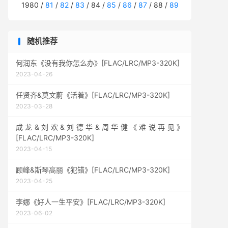
1980 /
81
/
82
/
83
/ 84 /
85
/
86
/
87
/ 88 /
89
随机推荐
何润东《没有我你怎么办》[FLAC/LRC/MP3-320K]
2023-04-26
任贤齐&莫文蔚《活着》[FLAC/LRC/MP3-320K]
2023-03-28
成龙&刘欢&刘德华&周华健《难说再见》
[FLAC/LRC/MP3-320K]
2023-04-15
顾峰&斯琴高丽《犯错》[FLAC/LRC/MP3-320K]
2023-04-25
李娜《好人一生平安》[FLAC/LRC/MP3-320K]
2023-06-02