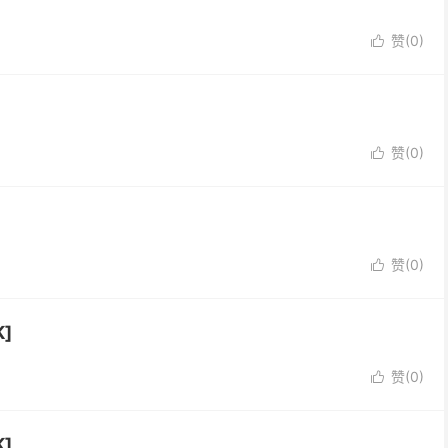
赞(
0
)

赞(
0
)

赞(
0
)

]
赞(
0
)

]