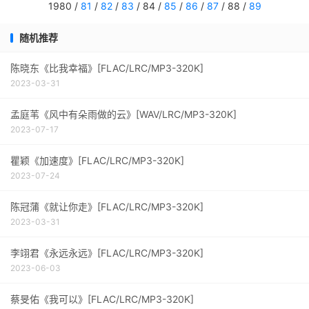
1980 /
81
/
82
/
83
/ 84 /
85
/
86
/
87
/ 88 /
89
随机推荐
陈晓东《比我幸福》[FLAC/LRC/MP3-320K]
2023-03-31
孟庭苇《风中有朵雨做的云》[WAV/LRC/MP3-320K]
2023-07-17
瞿颖《加速度》[FLAC/LRC/MP3-320K]
2023-07-24
陈冠蒲《就让你走》[FLAC/LRC/MP3-320K]
2023-03-31
李翊君《永远永远》[FLAC/LRC/MP3-320K]
2023-06-03
蔡旻佑《我可以》[FLAC/LRC/MP3-320K]