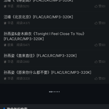
汪峰《飞得更高》[FLAC/LRC/MP3-320K]
华语
阅读(
521
)
赞(
0
)


汪峰《北京北京》[FLAC/LRC/MP3-320K]
华语
阅读(
437
)
赞(
0
)


孙燕姿&倉木麻衣《Tonight I Feel Close To You》
[FLAC/LRC/MP3-320K]
欧美
阅读(
547
)
赞(
0
)


孙燕姿《直来直往》[FLAC/LRC/MP3-320K]
华语
阅读(
266
)
赞(
0
)


孙燕姿《原来你什么都不要》[FLAC/LRC/MP3-320K]
华语
阅读(
323
)
赞(
0
)

